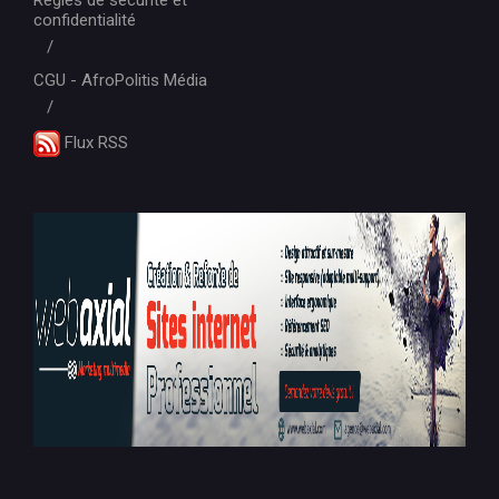
Règles de sécurité et
confidentialité
CGU - AfroPolitis Média
Flux RSS