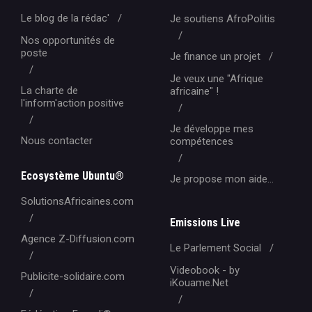
Le blog de la rédac'
Je soutiens AfroPolitis
Nos opportunités de
poste
Je finance un projet
Je veux une "Afrique
La charte de
africaine" !
l'inform'action positive
Je développe mes
Nous contacter
compétences
Ecosystème Ubuntu®
Je propose mon aide...
SolutionsAfricaines.com
Emissions Live
Agence Z-Diffusion.com
Le Parlement Social
Videobook - by
Publicite-solidaire.com
iKouame.Net