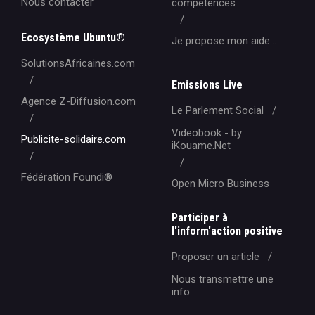
Nous contacter
compétences
Ecosystème Ubuntu®
Je propose mon aide...
SolutionsAfricaines.com
Emissions Live
Agence Z-Diffusion.com
Le Parlement Social
Videobook - by
Publicite-solidaire.com
iKouame.Net
Fédération Foundi®️
Open Micro Business
Participer à
l'inform'action positive
Proposer un article
Nous transmettre une
info