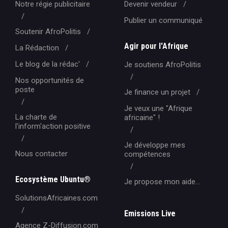
Notre régie publicitaire
Devenir vendeur
Publier un communiqué
Soutenir AfroPolitis
Agir pour l'Afrique
La Rédaction
Le blog de la rédac'
Je soutiens AfroPolitis
Nos opportunités de
poste
Je finance un projet
Je veux une "Afrique
La charte de
africaine" !
l'inform'action positive
Je développe mes
Nous contacter
compétences
Ecosystème Ubuntu®
Je propose mon aide...
SolutionsAfricaines.com
Emissions Live
Agence Z-Diffusion.com