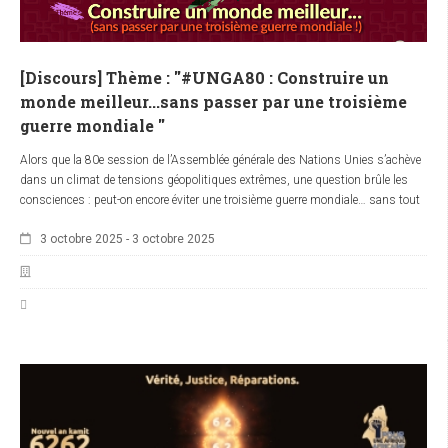
[Discours] Thème : ''#UNGA80 : Construire un
monde meilleur...sans passer par une troisième
guerre mondiale ''
Alors que la 80e session de l’Assemblée générale des Nations Unies s’achève
dans un climat de tensions géopolitiques extrêmes, une question brûle les
consciences : peut-on encore éviter une troisième guerre mondiale… sans tout
détruire au préalable ?
3 octobre 2025
-
3 octobre 2025