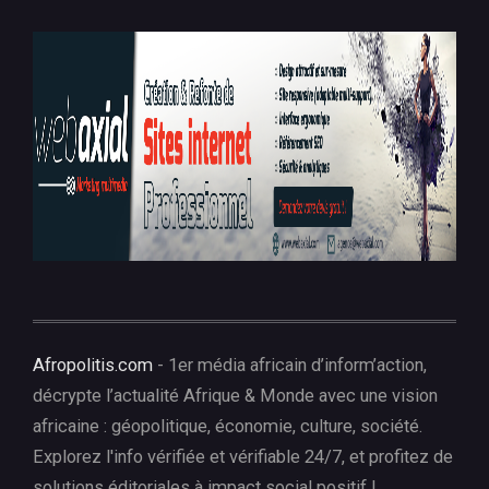
Afropolitis.com
- 1er média africain d’inform’action,
décrypte l’actualité Afrique & Monde avec une vision
africaine : géopolitique, économie, culture, société.
Explorez l'info vérifiée et vérifiable 24/7, et profitez de
solutions éditoriales à impact social positif !