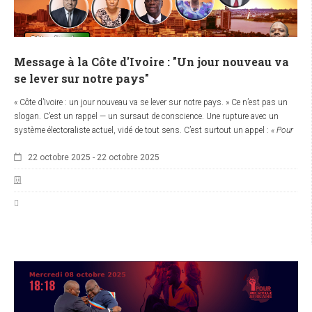
Message à la Côte d'Ivoire : "Un jour nouveau va
se lever sur notre pays"
« Côte d’Ivoire : un jour nouveau va se lever sur notre pays. » Ce n’est pas un
slogan. C’est un rappel — un sursaut de conscience. Une rupture avec un
système électoraliste actuel, vidé de tout sens. C’est surtout un appel :
« Pour
une souveraineté retrouvée, une justice restaurée, et une Côte d’Ivoire
22 octobre 2025
-
22 octobre 2025
réconciliée. »
Ce message historique sera adressé au peuple de Côte d'Ivoire ce
mercredi
22 octobre 2025 à 17h17
(heure d’Abidjan) /
19h19
(heure de Genève) par
Kouadio I. Kouamé
— fondateur de l’écosystème Ubuntu® et du Commun
Politique
« Akwaba ! Ré-évolution Ubuntu pour l’Afrique africaine »
.