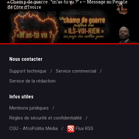
Réparations : Pour que ta volonté soit faite sur cette terre
comme au ciel"
3 août 2025
-
3 août 2025
Nous contacter
Support technique
Service commercial
Service de la rédaction
Infos utiles
Mentions juridiques
Règles de sécurité et confidentialité
CGU - AfroPolitis Média
Flux RSS