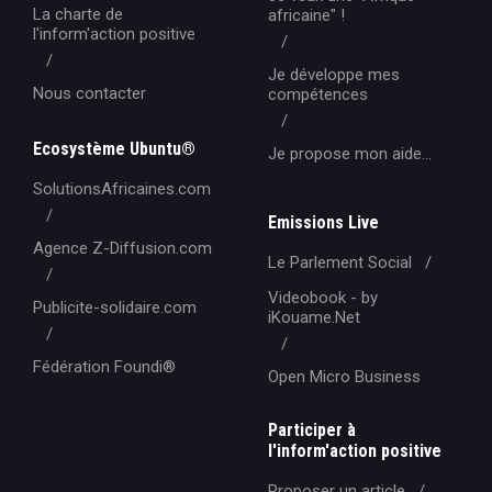
La charte de
africaine" !
l'inform'action positive
Je développe mes
Nous contacter
compétences
Ecosystème Ubuntu®
Je propose mon aide...
SolutionsAfricaines.com
Emissions Live
Agence Z-Diffusion.com
Le Parlement Social
Videobook - by
Publicite-solidaire.com
iKouame.Net
Fédération Foundi®️
Open Micro Business
Participer à
l'inform'action positive
Proposer un article