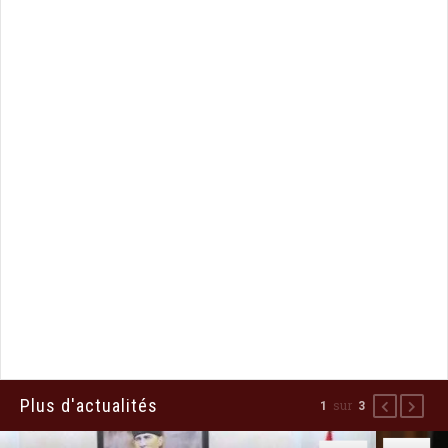
Plus d'actualités
sur
2
3
Précédent
Suiva