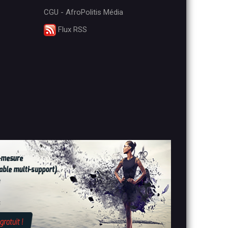
CGU - AfroPolitis Média
Flux RSS