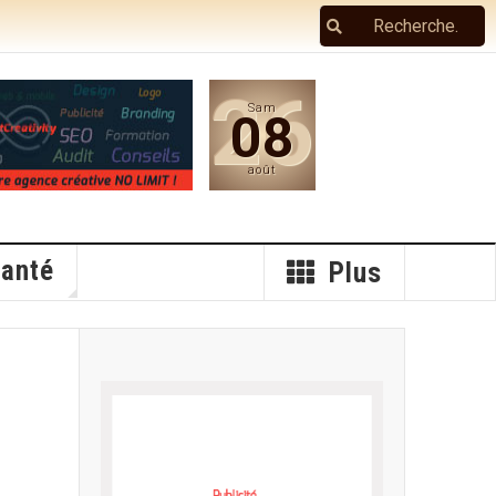
26
Sam
08
août
anté
Plus