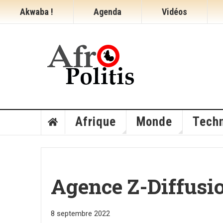
Akwaba !
Agenda
Vidéos
Afrique
Monde
Techn
Agence Z-Diffusi
8 septembre 2022