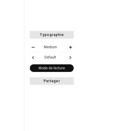
Typographie
Medium
Default
Mode de lecture
Partager