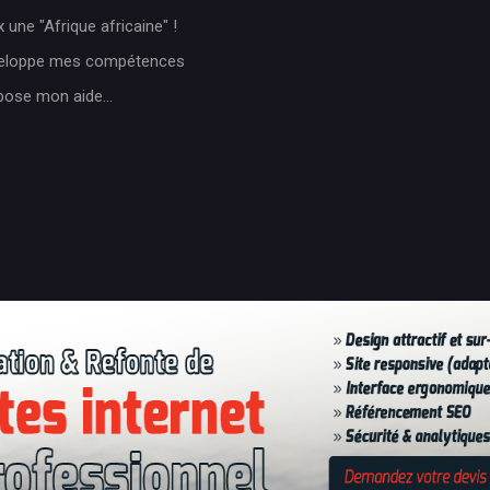
 une "Afrique africaine" !
veloppe mes compétences
pose mon aide...