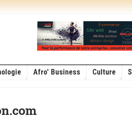
ologie
Afro' Business
Culture
S
on.com