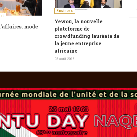
Business
iat
Yewou, la nouvelle
'affaires: mode
plateforme de
crowdfunding lauréate de
la jeune entreprise
africaine
25 août 2015