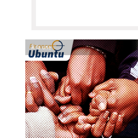
À la une