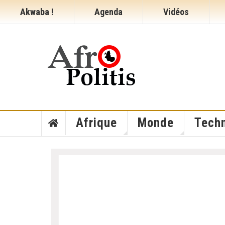
Akwaba !
Agenda
Vidéos
Afrique
Monde
Techn