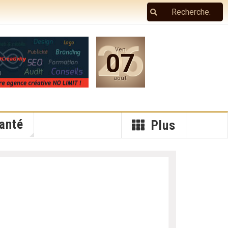
26
Ven
07
août
anté
Plus