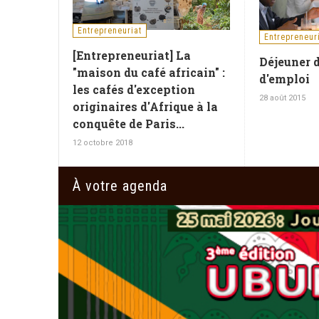
Entrepreneuriat
Entrepreneur
[Entrepreneuriat] La
Déjeuner d
"maison du café africain" :
d'emploi
les cafés d'exception
28 août 2015
originaires d'Afrique à la
conquête de Paris...
12 octobre 2018
À votre agenda