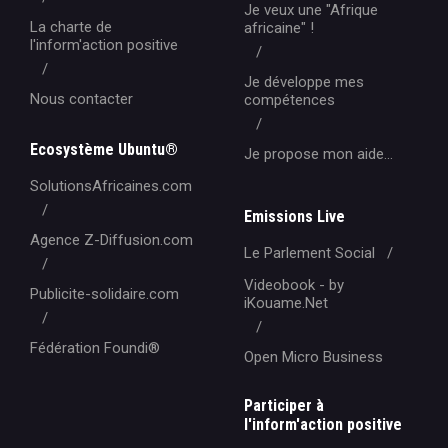
Je veux une "Afrique
La charte de
africaine" !
l'inform'action positive
Je développe mes
Nous contacter
compétences
Ecosystème Ubuntu®
Je propose mon aide...
SolutionsAfricaines.com
Emissions Live
Agence Z-Diffusion.com
Le Parlement Social
Videobook - by
Publicite-solidaire.com
iKouame.Net
Fédération Foundi®️
Open Micro Business
Participer à
l'inform'action positive