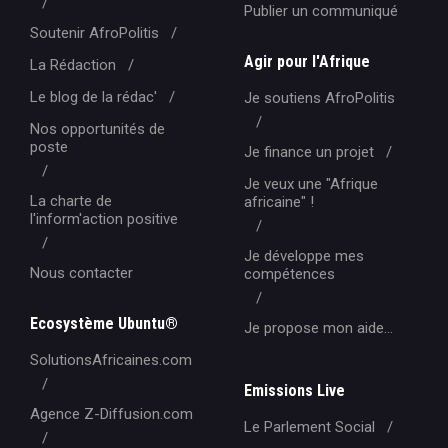
Publier un communiqué
Soutenir AfroPolitis
Agir pour l'Afrique
La Rédaction
Le blog de la rédac'
Je soutiens AfroPolitis
Nos opportunités de
poste
Je finance un projet
Je veux une "Afrique
La charte de
africaine" !
l'inform'action positive
Je développe mes
Nous contacter
compétences
Ecosystème Ubuntu®
Je propose mon aide...
SolutionsAfricaines.com
Emissions Live
Agence Z-Diffusion.com
Le Parlement Social