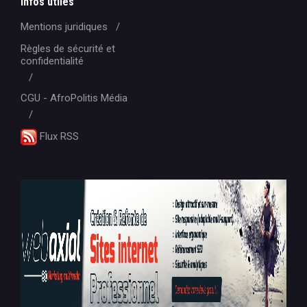
Infos utiles
Mentions juridiques
Règles de sécurité et
confidentialité
CGU - AfroPolitis Média
Flux RSS