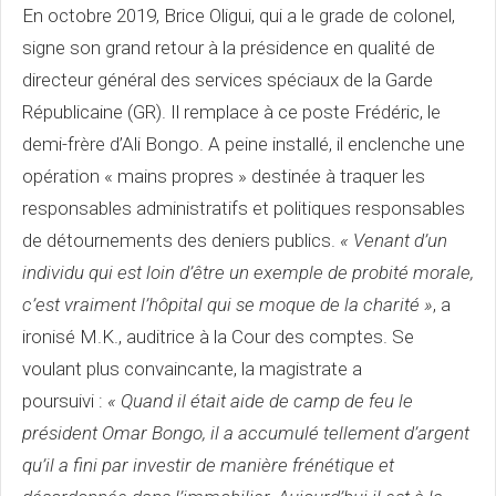
En octobre 2019, Brice Oligui, qui a le grade de colonel,
signe son grand retour à la présidence en qualité de
directeur général des services spéciaux de la Garde
Républicaine (GR). Il remplace à ce poste Frédéric, le
demi-frère d’Ali Bongo. A peine installé, il enclenche une
opération « mains propres » destinée à traquer les
responsables administratifs et politiques responsables
de détournements des deniers publics.
« Venant d’un
individu qui est loin d’être un exemple de probité morale,
c’est vraiment l’hôpital qui se moque de la charité »
, a
ironisé M.K., auditrice à la Cour des comptes. Se
voulant plus convaincante, la magistrate a
poursuivi :
« Quand il était aide de camp de feu le
président Omar Bongo, il a accumulé tellement d’argent
qu’il a fini par investir de manière frénétique et