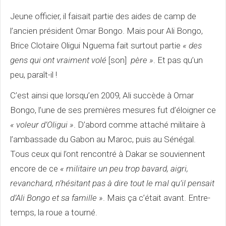
Jeune officier, il faisait partie des aides de camp de
l’ancien président Omar Bongo. Mais pour Ali Bongo,
Brice Clotaire Oligui Nguema fait surtout partie
« des
gens qui ont vraiment volé
[son]
père »
. Et pas qu’un
peu, paraît-il !
C’est ainsi que lorsqu’en 2009, Ali succède à Omar
Bongo, l’une de ses premières mesures fut d’éloigner ce
« voleur d’Oligui »
. D’abord comme attaché militaire à
l’ambassade du Gabon au Maroc, puis au Sénégal.
Tous ceux qui l’ont rencontré à Dakar se souviennent
encore de ce
« militaire un peu trop bavard, aigri,
revanchard, n’hésitant pas à dire tout le mal qu’il pensait
d’Ali Bongo et sa famille »
. Mais ça c’était avant. Entre-
temps, la roue a tourné.