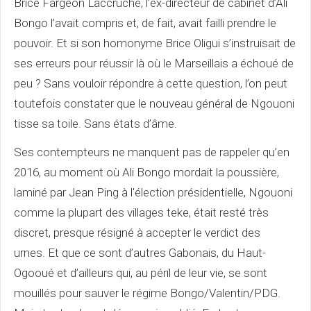
Brice Fargeon Laccruche, l’ex-directeur de cabinet d’Ali
Bongo l’avait compris et, de fait, avait failli prendre le
pouvoir. Et si son homonyme Brice Oligui s’instruisait de
ses erreurs pour réussir là où le Marseillais a échoué de
peu ? Sans vouloir répondre à cette question, l’on peut
toutefois constater que le nouveau général de Ngouoni
tisse sa toile. Sans états d’âme.
Ses contempteurs ne manquent pas de rappeler qu’en
2016, au moment où Ali Bongo mordait la poussière,
laminé par Jean Ping à l'élection présidentielle, Ngouoni
comme la plupart des villages teke, était resté très
discret, presque résigné à accepter le verdict des
urnes. Et que ce sont d’autres Gabonais, du Haut-
Ogooué et d’ailleurs qui, au péril de leur vie, se sont
mouillés pour sauver le régime Bongo/Valentin/PDG.