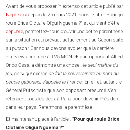
Avant de vous proposer in extenso cet article publié par
Nephkelsi
depuis le 25 mars 2021, sous le titre "Pour qui
roule Brice Clotaire Oligui Nguema ?" et qui vient d'être
dépublié
, permettez-nous d'ouvrir une petite parenthèse
sur la situation qui prévaut actuellement au Gabon suite
au putsch : Car nous devons avouer que la dernière
interview accordée à TV5 MONDE par l'opposant Albert
Ondo Ossa, a démontré une chose :
le seul maître du
jeu, celui qui exerce de fait la souveraineté au nom du
peuple gabonais, s'appelle la France.
En effet, autant le
Général Putschiste que son opposant présumé s'en
référaient tous les deux à Paris pour devenir Président
dans leur pays. Refermons la parenthèse.
Et maintenant, place à l'article :
"Pour qui roule Brice
Clotaire Oligui Nguema ?"