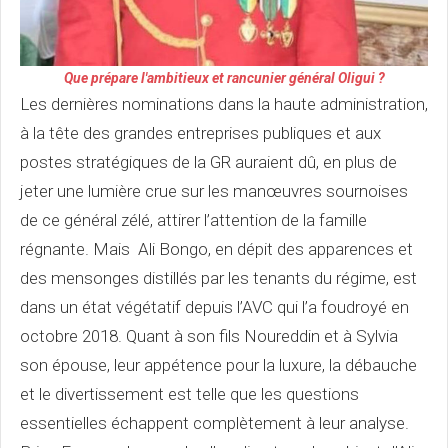
Que prépare l'ambitieux et rancunier général Oligui ?
Les dernières nominations dans la haute administration,
à la tête des grandes entreprises publiques et aux
postes stratégiques de la GR auraient dû, en plus de
jeter une lumière crue sur les manœuvres sournoises
de ce général zélé, attirer l’attention de la famille
régnante. Mais Ali Bongo, en dépit des apparences et
des mensonges distillés par les tenants du régime, est
dans un état végétatif depuis l’AVC qui l’a foudroyé en
octobre 2018. Quant à son fils Noureddin et à Sylvia
son épouse, leur appétence pour la luxure, la débauche
et le divertissement est telle que les questions
essentielles échappent complètement à leur analyse.