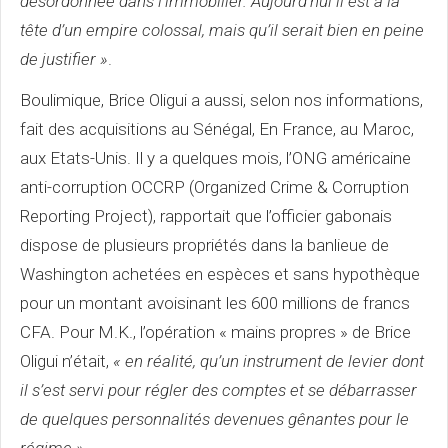
désordonnée dans l’immobilier. Aujourd’hui il est à la
tête d’un empire colossal, mais qu’il serait bien en peine
de justifier »
.
Boulimique, Brice Oligui a aussi, selon nos informations,
fait des acquisitions au Sénégal, En France, au Maroc,
aux Etats-Unis. Il y a quelques mois, l’ONG américaine
anti-corruption OCCRP (Organized Crime & Corruption
Reporting Project), rapportait que l’officier gabonais
dispose de plusieurs propriétés dans la banlieue de
Washington achetées en espèces et sans hypothèque
pour un montant avoisinant les 600 millions de francs
CFA. Pour M.K., l’opération « mains propres » de Brice
Oligui n’était,
« en réalité, qu’un instrument de levier dont
il s’est servi pour régler des comptes et se débarrasser
de quelques personnalités devenues gênantes pour le