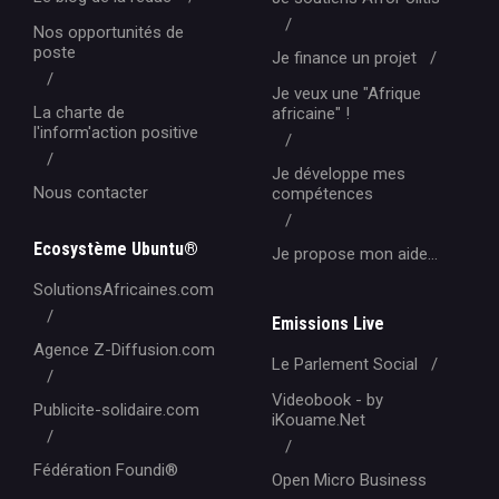
Nos opportunités de
poste
Je finance un projet
Je veux une "Afrique
La charte de
africaine" !
l'inform'action positive
Je développe mes
Nous contacter
compétences
Ecosystème Ubuntu®
Je propose mon aide...
SolutionsAfricaines.com
Emissions Live
Agence Z-Diffusion.com
Le Parlement Social
Videobook - by
Publicite-solidaire.com
iKouame.Net
Fédération Foundi®️
Open Micro Business