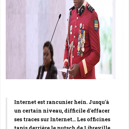
Internet est rancunier hein. Jusqu'à
un certain niveau, difficile d'effacer
ses traces sur Internet... Les officines
tapis derrière le putsch de Libreville