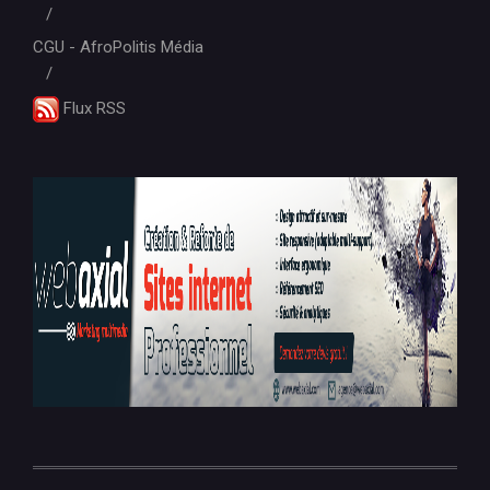
CGU - AfroPolitis Média
Flux RSS