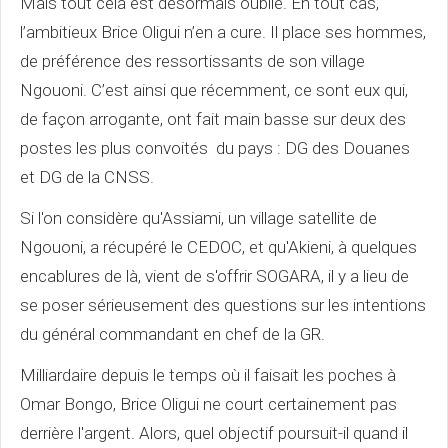
Mais tout cela est désormais oublié. En tout cas,
l’ambitieux Brice Oligui n’en a cure. Il place ses hommes,
de préférence des ressortissants de son village
Ngouoni. C’est ainsi que récemment, ce sont eux qui,
de façon arrogante, ont fait main basse sur deux des
postes les plus convoités du pays : DG des Douanes
et DG de la CNSS.
Si l'on considère qu'Assiami, un village satellite de
Ngouoni, a récupéré le CEDOC, et qu'Akieni, à quelques
encablures de là, vient de s'offrir SOGARA, il y a lieu de
se poser sérieusement des questions sur les intentions
du général commandant en chef de la GR.
Milliardaire depuis le temps où il faisait les poches à
Omar Bongo, Brice Oligui ne court certainement pas
derrière l'argent. Alors, quel objectif poursuit-il quand il