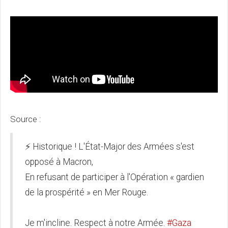
Source :
⚡️ Historique ! L'État-Major des Armées s'est
opposé à Macron,
En refusant de participer à l'Opération « gardien
de la prospérité » en Mer Rouge.
Je m'incline. Respect à notre Armée.
#Gaza