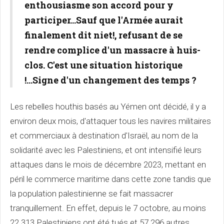
enthousiasme son accord pour y
participer...Sauf que l'Armée aurait
finalement dit niet!, refusant de se
rendre complice d'un massacre à huis-
clos. C'est une situation historique
!...Signe d'un changement des temps ?
Les rebelles houthis basés au Yémen ont décidé, il y a
environ deux mois, d'attaquer tous les navires militaires
et commerciaux à destination d'Israël, au nom de la
solidarité avec les Palestiniens, et ont intensifié leurs
attaques dans le mois de décembre 2023, mettant en
péril le commerce maritime dans cette zone tandis que
la population palestinienne se fait massacrer
tranquillement. En effet, depuis le 7 octobre, au moins
22 313 Palestiniens ont été tués et 57 296 autres