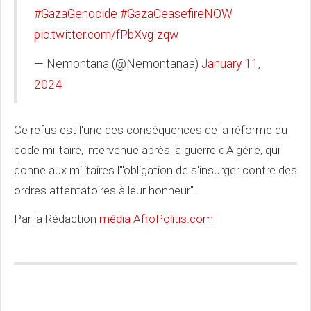
#GazaGenocide
#GazaCeasefireNOW
pic.twitter.com/fPbXvgIzqw
— Nemontana (@Nemontanaa)
January 11,
2024
Ce refus est l'une des conséquences de la réforme du
code militaire, intervenue après la guerre d'Algérie, qui
donne aux militaires l'"obligation de s'insurger contre des
ordres attentatoires à leur honneur".
Par la Rédaction
média AfroPolitis.com