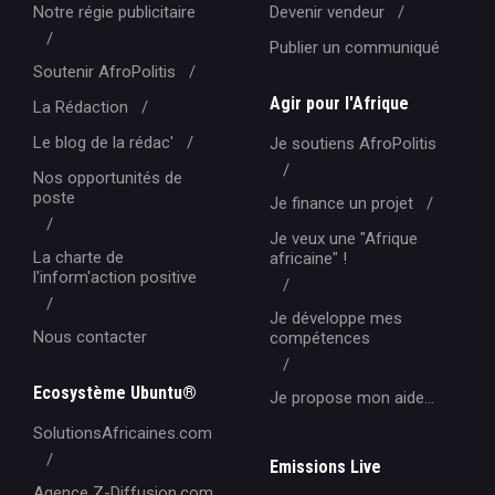
Notre régie publicitaire
Devenir vendeur
Publier un communiqué
Soutenir AfroPolitis
Agir pour l'Afrique
La Rédaction
Le blog de la rédac'
Je soutiens AfroPolitis
Nos opportunités de
poste
Je finance un projet
Je veux une "Afrique
La charte de
africaine" !
l'inform'action positive
Je développe mes
Nous contacter
compétences
Ecosystème Ubuntu®
Je propose mon aide...
SolutionsAfricaines.com
Emissions Live
Agence Z-Diffusion.com