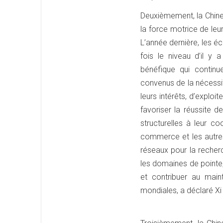
Deuxièmement, la Chine
la force motrice de le
L’année dernière, les é
fois le niveau d’il y
bénéfique qui continu
convenus de la nécess
leurs intérêts, d’exploi
favoriser la réussite 
structurelles à leur c
commerce et les autres
réseaux pour la recher
les domaines de pointe, 
et contribuer au maint
mondiales, a déclaré Xi