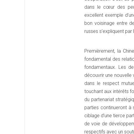
dans le cœur des peu
excellent exemple d’une
bon voisinage entre d
russes s’expliquent par
Premièrement, la Chine
fondamental des relatio
fondamentaux. Les de
découvrir une nouvelle 
dans le respect mutuel
touchant aux intérêts 
du partenariat stratégi
parties continueront à 
ciblage d’une tierce par
de voie de développeme
respectifs avec un souti