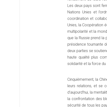
Les deux pays sont fer
Nations Unies et l’ordr
coordination et collabo
Unies, la Coopération é
multipolarité et la mond
que la Russie prend la
présidence tournante de
deux parties se soutien
haute qualité plus comp
solidarité et la force du 
Cinquièmement, la Chine 
leurs relations, et se
d’aujourd’hui, la mental
la confrontation des bl
sécurité de tous les pay