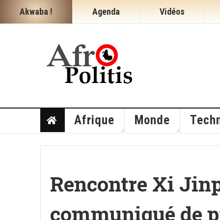
Akwaba !
Agenda
Vidéos
Afrique
Monde
Techn
Rencontre Xi Jinp
communiqué de pre