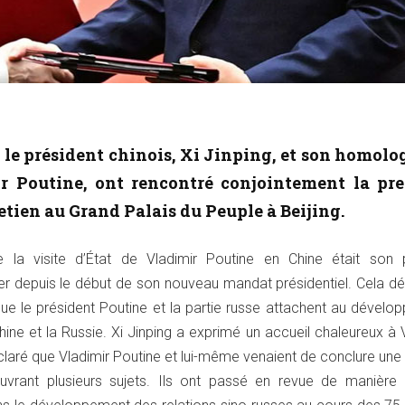
, le président chinois, Xi Jinping, et son homolo
ir Poutine, ont rencontré conjointement la pre
etien au Grand Palais du Peuple à Beijing.
 la visite d’État de Vladimir Poutine en Chine était son 
er depuis le début de son nouveau mandat présidentiel. Cela d
ue le président Poutine et la partie russe attachent au dévelo
Chine et la Russie. Xi Jinping a exprimé un accueil chaleureux à 
éclaré que Vladimir Poutine et lui-même venaient de conclure une
ouvrant plusieurs sujets. Ils ont passé en revue de manière 