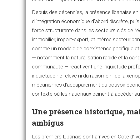
Depuis des décennies, la présence libanaise en C
d’intégration économique d’abord discrète, puis
force structurante dans les secteurs clés de l’
immobilier, import-export, et même secteur banc
comme un modèle de coexistence pacifique et
— notamment la naturalisation rapide et la can
communauté — réactivent une inquiétude profo
inquiétude ne relève ni du racisme ni de la xénop
mécanismes d’accaparement du pouvoir économi
contexte où les nationaux peinent à accéder aux
Une présence historique, ma
ambigus
Les premiers Libanais sont arrivés en Côte d’Iv