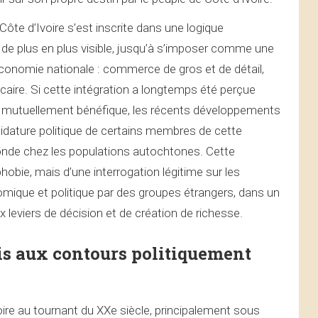
ôte d’Ivoire s’est inscrite dans une logique
 de plus en plus visible, jusqu’à s’imposer comme une
économie nationale : commerce de gros et de détail,
aire. Si cette intégration a longtemps été perçue
 mutuellement bénéfique, les récents développements
didature politique de certains membres de cette
nde chez les populations autochtones. Cette
hobie, mais d’une interrogation légitime sur les
que et politique par des groupes étrangers, dans un
 leviers de décision et de création de richesse.
is aux contours politiquement
oire au tournant du XXe siècle, principalement sous