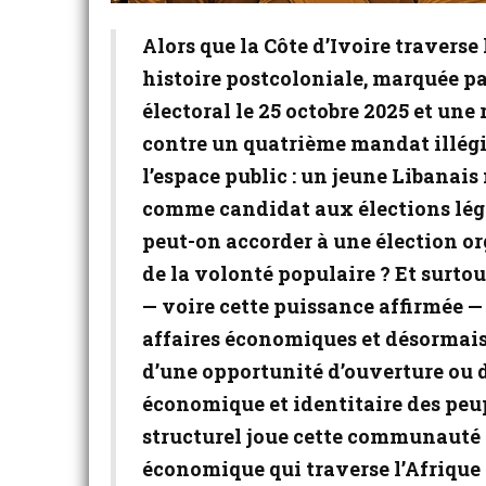
Alors que la Côte d’Ivoire traverse 
histoire postcoloniale, marquée p
électoral le 25 octobre 2025 et une
contre un quatrième mandat illég
l’espace public : un jeune Libanais
comme candidat aux élections légis
peut-on accorder à une élection o
de la volonté populaire ? Et surtout
— voire cette puissance affirmée 
affaires économiques et désormais p
d’une opportunité d’ouverture ou 
économique et identitaire des peup
structurel joue cette communauté
économique qui traverse l’Afrique 