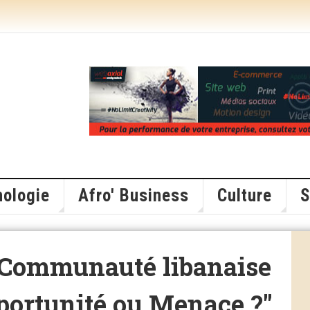
ologie
Afro' Business
Culture
S
 "Communauté libanaise
pportunité ou Menace ?"