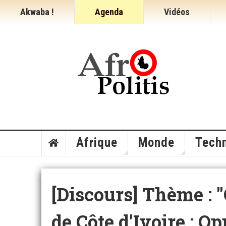
Akwaba !
Agenda
Vidéos
Afrique
Monde
Techn
[Discours] Thème :
de Côte d'Ivoire : O