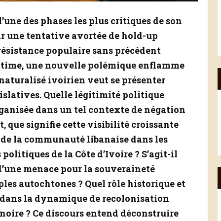
l’une des phases les plus critiques de son
ar une tentative avortée de hold-up
 résistance populaire sans précédent
itime, une nouvelle polémique enflamme
 naturalisé ivoirien veut se présenter
latives. Quelle légitimité politique
rganisée dans un tel contexte de négation
, que signifie cette visibilité croissante
— de la communauté libanaise dans les
olitiques de la Côte d’Ivoire ? S’agit-il
d’une menace pour la souveraineté
les autochtones ? Quel rôle historique et
 dans la dynamique de recolonisation
noire ? Ce discours entend déconstruire