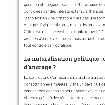
question stratégique : dans un État en crise de
contrôlées par des intérêts extérieurs (français
libano-ivoirien » ne constitue-t-elle pas une fo
n’est pas l’origine ethnique, mais la logique ext
Côte d’Ivoire ne servent pas prioritairement à l’i
création d’emplois durables, mais alimentent de
tout contrôle démocratique.
La naturalisation politique : 
d’ancrage ?
La candidature d’un Libanais naturalisé à un po
constitutionnelle majeure. Dans un pays où l’id
pendant des décennies pour diviser, exclure et a
obtenue grâce à des réseaux d’influence occu
dépossession. Elle met en cause l’essence même 