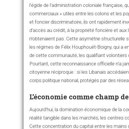
l’égide de l’administration coloniale française,
commerciaux » utiles entre les colons et les po
et foncier discriminatoire, ils ont rapidement in
d’accès au crédit, à la propriété foncière et a
n’obtenaient pas. Cette asymétrie structurelle
les régimes de Félix Houphouët-Boigny, qui a en
de cette communauté, les qualifiant volontiers 
Pourtant, cette reconnaissance officielle n’a j
citoyenne réciproque : si les Libanais accédaie
corps politique national, protégés par des rése
L’économie comme champ de 
Aujourd’hui, la domination économique de la com
réalité tangible dans les marchés, les centres 
Cette concentration du capital entre les main