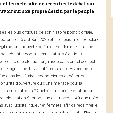
 et fermeté, afin de recentrer le débat sur
pouvoir sur son propre destin par le peuple
ses les plus critiques de son histoire postcoloniale,
ectoral le 25 octobre 2025 et une résistance populaire
égitime, une nouvelle polémique enflamme l’espace
veut se présenter comme candidat aux élections
 accorder à une élection organisée dans un tel contexte
que signifie cette visibilité croissante — voire cette
ise dans les affaires économiques et désormais
opportunité d’ouverture ou d’une menace pour la
les autochtones ? Quel rôle historique et structurel
colonisation économique qui traverse l’Afrique noire
avec lucidité, rigueur et fermeté, afin de recentrer le
ir sur son propre destin par le peuple de Côte d'Ivoire.