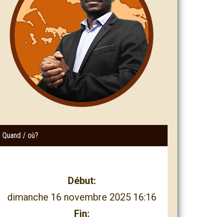
Quand / où?
Début:
dimanche 16 novembre 2025 16:16
Fin: